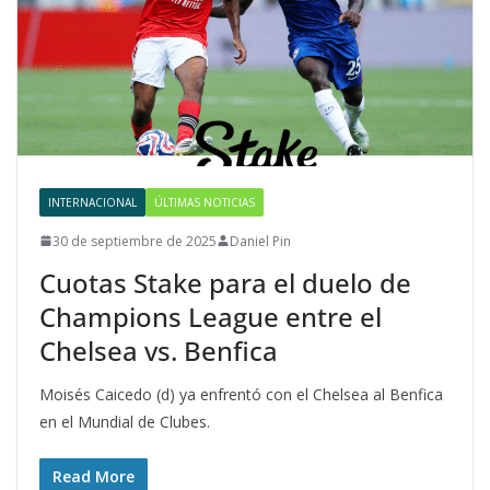
INTERNACIONAL
ÚLTIMAS NOTICIAS
30 de septiembre de 2025
Daniel Pin
Cuotas Stake para el duelo de
Champions League entre el
Chelsea vs. Benfica
Moisés Caicedo (d) ya enfrentó con el Chelsea al Benfica
en el Mundial de Clubes.
Read More