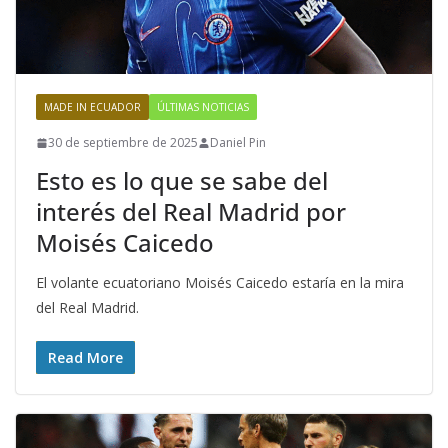
MADE IN ECUADOR
ÚLTIMAS NOTICIAS
30 de septiembre de 2025
Daniel Pin
Esto es lo que se sabe del
interés del Real Madrid por
Moisés Caicedo
El volante ecuatoriano Moisés Caicedo estaría en la mira
del Real Madrid.
Read More