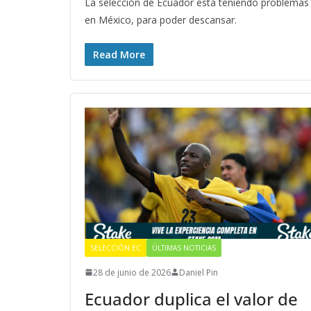
La selección de Ecuador está teniendo problemas
en México, para poder descansar.
Read More
SELECCIÓN EC
ÚLTIMAS NOTICIAS
28 de junio de 2026
Daniel Pin
Ecuador duplica el valor de