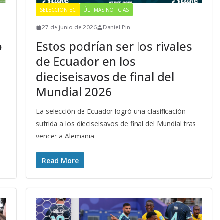
SELECCIÓN EC
ÚLTIMAS NOTICIAS
27 de junio de 2026
Daniel Pin
o
Estos podrían ser los rivales
de Ecuador en los
dieciseisavos de final del
Mundial 2026
La selección de Ecuador logró una clasificación
sufrida a los dieciseisavos de final del Mundial tras
vencer a Alemania.
Read More