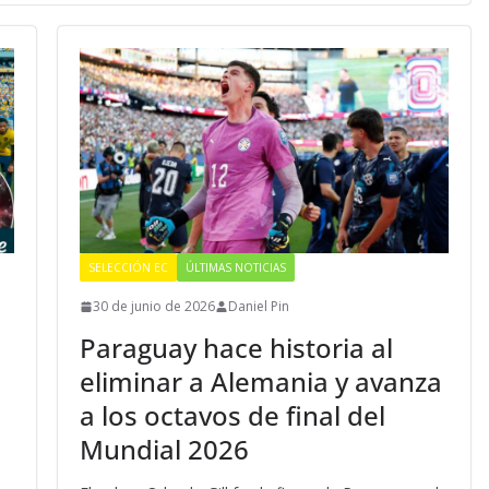
SELECCIÓN EC
ÚLTIMAS NOTICIAS
30 de junio de 2026
Daniel Pin
Paraguay hace historia al
eliminar a Alemania y avanza
a los octavos de final del
Mundial 2026