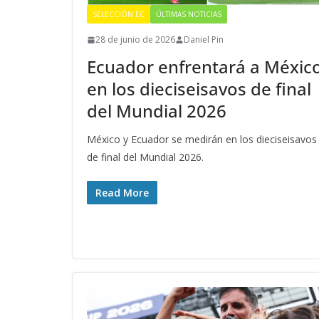
SELECCIÓN EC
ÚLTIMAS NOTICIAS
28 de junio de 2026
Daniel Pin
Ecuador enfrentará a Méxic
en los dieciseisavos de final
del Mundial 2026
México y Ecuador se medirán en los dieciseisavos
de final del Mundial 2026.
Read More