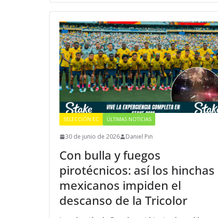
SELECCIÓN EC
ÚLTIMAS NOTICIAS
30 de junio de 2026
Daniel Pin
Con bulla y fuegos
pirotécnicos: así los hinchas
mexicanos impiden el
descanso de la Tricolor