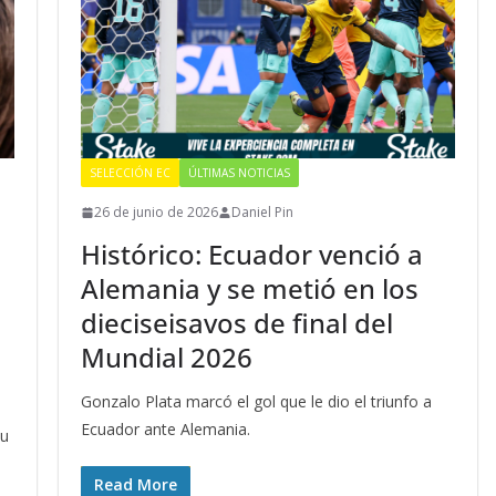
SELECCIÓN EC
ÚLTIMAS NOTICIAS
26 de junio de 2026
Daniel Pin
Histórico: Ecuador venció a
Alemania y se metió en los
dieciseisavos de final del
Mundial 2026
Gonzalo Plata marcó el gol que le dio el triunfo a
Ecuador ante Alemania.
su
Read More