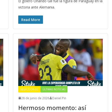
El golero Orlando Gill fue la figura de Paraguay en la
victoria ante Alemania.
Read More
SELECCIÓN EC
ÚLTIMAS NOTICIAS
28 de junio de 2026
Daniel Pin
Hermoso momento: así