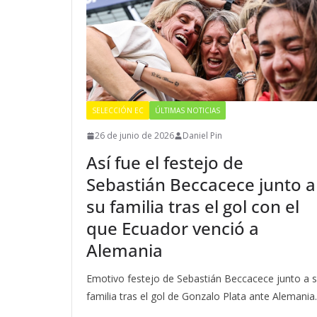
SELECCIÓN EC
ÚLTIMAS NOTICIAS
26 de junio de 2026
Daniel Pin
Así fue el festejo de
Sebastián Beccacece junto a
su familia tras el gol con el
que Ecuador venció a
Alemania
Emotivo festejo de Sebastián Beccacece junto a 
familia tras el gol de Gonzalo Plata ante Alemania.