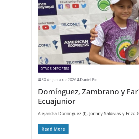
OTROS DEPORTES
30 de junio de 2026
Daniel Pin
Domínguez, Zambrano y Farí
Ecuajunior
Alejandra Domínguez (I), Jonhny Saldivias y Enzo
Read More