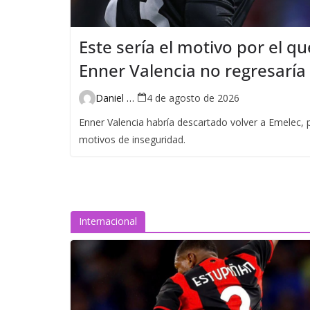
Este sería el motivo por el qu
Enner Valencia no regresaría
Emelec
Daniel Pin
4 de agosto de 2026
Enner Valencia habría descartado volver a Emelec, 
motivos de inseguridad.
Internacional