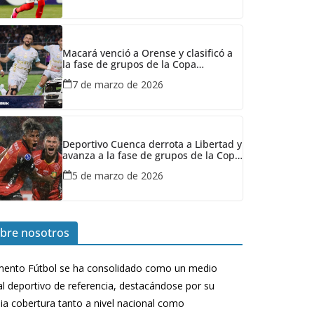
Macará venció a Orense y clasificó a
la fase de grupos de la Copa
Sudamericana
7 de marzo de 2026
Deportivo Cuenca derrota a Libertad y
avanza a la fase de grupos de la Copa
Sudamericana
5 de marzo de 2026
bre nosotros
ento Fútbol se ha consolidado como un medio
tal deportivo de referencia, destacándose por su
ia cobertura tanto a nivel nacional como