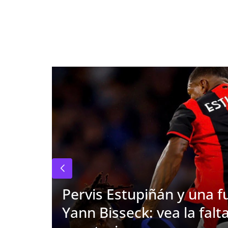
Pervis Estupiñán y una f
Yann Bisseck: vea la falt