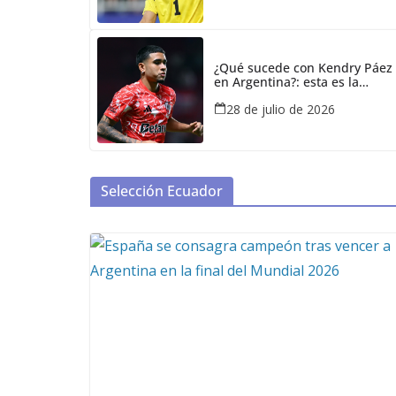
¿Qué sucede con Kendry Páez
en Argentina?: esta es la
decisión que tomaron en River
28 de julio de 2026
Plate
Selección Ecuador