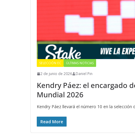
SELECCIÓN EC
ÚLTIMAS NOTICIAS
2 de junio de 2026
Daniel Pin
Kendry Páez: el encargado de l
Mundial 2026
Kendry Páez llevará el número 10 en la selección 
Read More