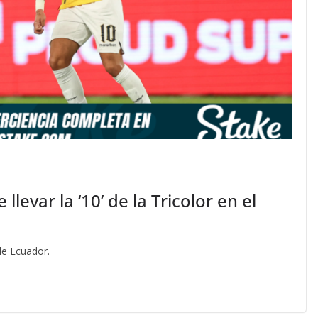
levar la ‘10’ de la Tricolor en el
de Ecuador.