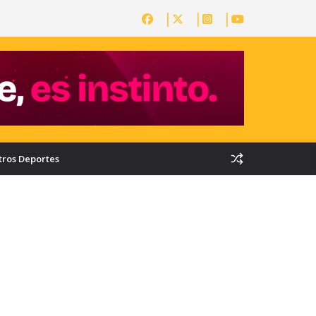
tros Deportes