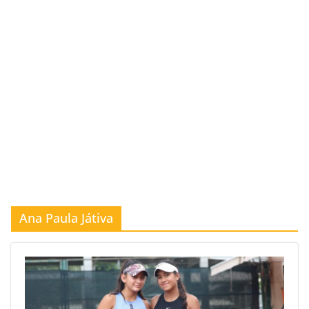
Ana Paula Játiva