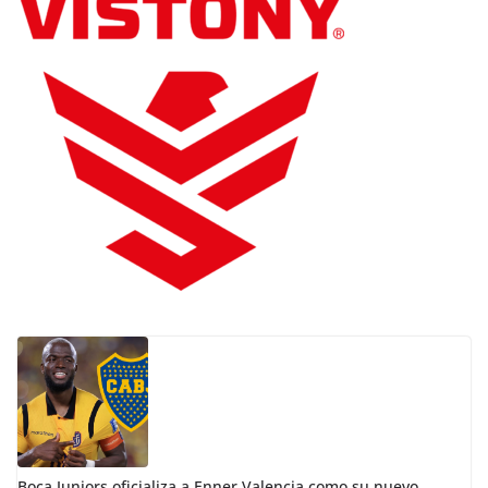
Boca Juniors oficializa a Enner Valencia como su nuevo