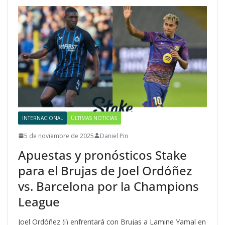
INTERNACIONAL
ÚLTIMAS NOTICIAS
5 de noviembre de 2025
Daniel Pin
Apuestas y pronósticos Stake
para el Brujas de Joel Ordóñez
vs. Barcelona por la Champions
League
Joel Ordóñez (i) enfrentará con Brujas a Lamine Yamal en