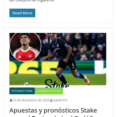
Read More
INTERNACIONAL
ÚLTIMAS NOTICIAS
10 de diciembre de 2025
Daniel Pin
Apuestas y pronósticos Stake