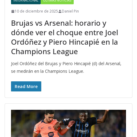
INTERNACIONAL
ÚLTIMAS NOTICIAS
10 de diciembre de 2025
Daniel Pin
Brujas vs Arsenal: horario y
dónde ver el choque entre Joel
Ordóñez y Piero Hincapié en la
Champions League
Joel Ordóñez del Brujas y Piero Hincapié (d) del Arsenal,
se medirán en la Champions League.
Read More