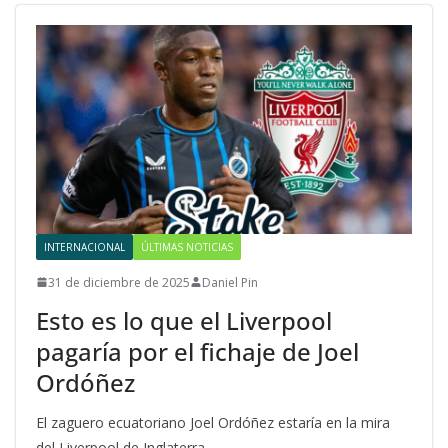
INTERNACIONAL
ÚLTIMAS NOTICIAS
31 de diciembre de 2025
Daniel Pin
Esto es lo que el Liverpool
pagaría por el fichaje de Joel
Ordóñez
El zaguero ecuatoriano Joel Ordóñez estaría en la mira
del Liverpool de Inglaterra.