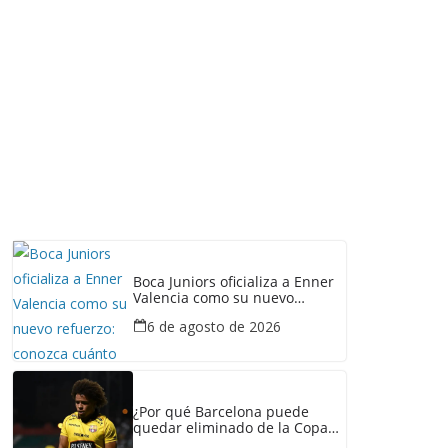
Boca Juniors oficializa a Enner
Valencia como su nuevo
refuerzo: conozca cuánto
6 de agosto de 2026
ganaría el ecuatoriano
¿Por qué Barcelona puede
quedar eliminado de la Copa
Ecuador pese a haber