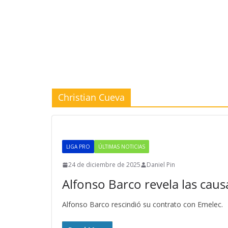
Christian Cueva
LIGA PRO
ÚLTIMAS NOTICIAS
24 de diciembre de 2025
Daniel Pin
Alfonso Barco revela las cau
Alfonso Barco rescindió su contrato con Emelec.