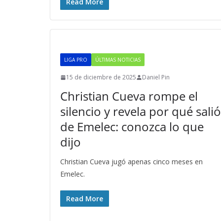
Read More
LIGA PRO
ÚLTIMAS NOTICIAS
15 de diciembre de 2025
Daniel Pin
Christian Cueva rompe el
silencio y revela por qué salió
de Emelec: conozca lo que
dijo
Christian Cueva jugó apenas cinco meses en
Emelec.
Read More