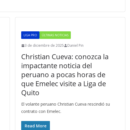
LIGA PRO
ÚLTIMAS NOTICIAS
3 de diciembre de 2025
Daniel Pin
Christian Cueva: conozca la
impactante noticia del
peruano a pocas horas de
que Emelec visite a Liga de
Quito
El volante peruano Christian Cueva rescindió su
contrato con Emelec.
Read More