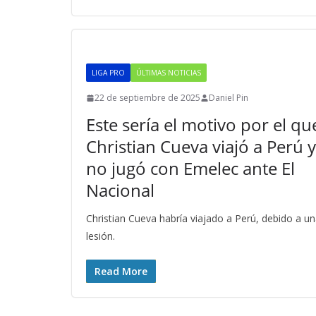
LIGA PRO
ÚLTIMAS NOTICIAS
22 de septiembre de 2025
Daniel Pin
Este sería el motivo por el qu
Christian Cueva viajó a Perú y
no jugó con Emelec ante El
Nacional
Christian Cueva habría viajado a Perú, debido a u
lesión.
Read More