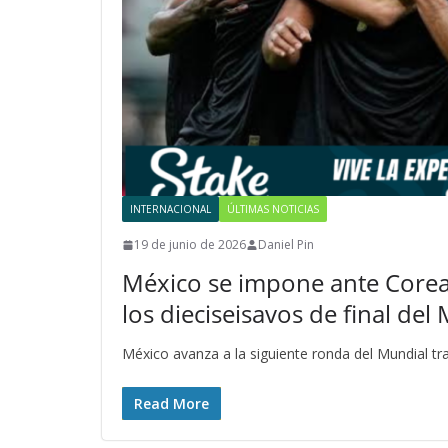
INTERNACIONAL
ÚLTIMAS NOTICIAS
19 de junio de 2026
Daniel Pin
México se impone ante Corea d
los dieciseisavos de final del
México avanza a la siguiente ronda del Mundial tra
Read More