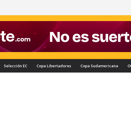
Selección EC
Copa Libertadores
Copa Sudamericana
O