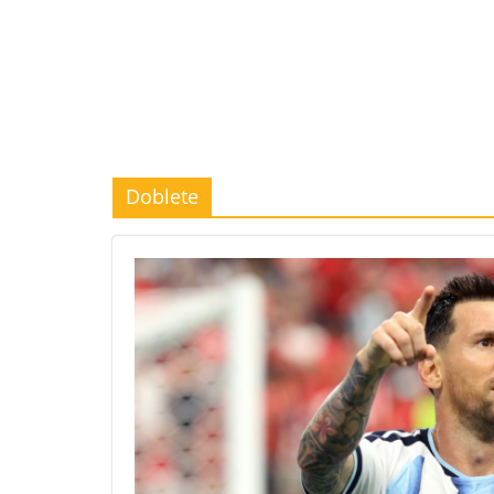
Doblete