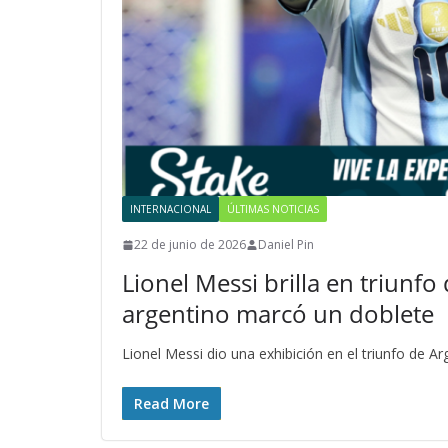
INTERNACIONAL
ÚLTIMAS NOTICIAS
22 de junio de 2026
Daniel Pin
Lionel Messi brilla en triunfo
argentino marcó un doblete
Lionel Messi dio una exhibición en el triunfo de Ar
Read More