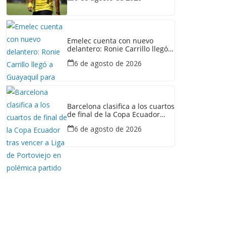
Emelec cuenta con nuevo
delantero: Ronie Carrillo llegó a
Guayaquil para fichar por el
6 de agosto de 2026
Bombillo
Barcelona clasifica a los cuartos
de final de la Copa Ecuador
tras vencer a Liga de Portoviejo
6 de agosto de 2026
en polémica partido