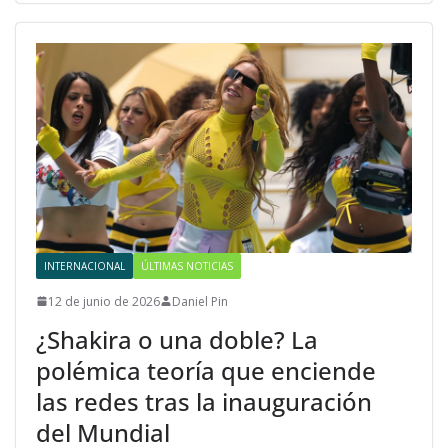
INTERNACIONAL
ÚLTIMAS NOTICIAS
12 de junio de 2026
Daniel Pin
¿Shakira o una doble? La
polémica teoría que enciende
las redes tras la inauguración
del Mundial