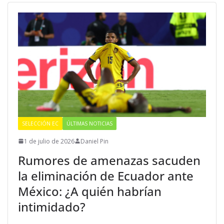
SELECCIÓN EC
ÚLTIMAS NOTICIAS
1 de julio de 2026
Daniel Pin
Rumores de amenazas sacuden
la eliminación de Ecuador ante
México: ¿A quién habrían
intimidado?