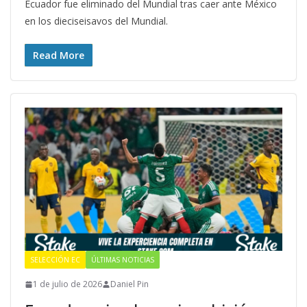
Ecuador fue eliminado del Mundial tras caer ante México
en los dieciseisavos del Mundial.
Read More
SELECCIÓN EC
ÚLTIMAS NOTICIAS
1 de julio de 2026
Daniel Pin