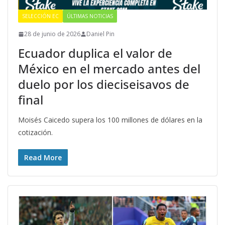
SELECCIÓN EC
ÚLTIMAS NOTICIAS
28 de junio de 2026
Daniel Pin
Ecuador duplica el valor de
México en el mercado antes del
duelo por los dieciseisavos de
final
Moisés Caicedo supera los 100 millones de dólares en la
cotización.
Read More