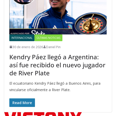
INTERNACIONAL
ÚLTIMAS NOTICIAS
30 de enero de 2026
Daniel Pin
Kendry Páez llegó a Argentina:
así fue recibido el nuevo jugador
de River Plate
El ecuatoriano Kendry Páez llegó a Buenos Aires, para
vincularse oficialmente a River Plate.
Read More