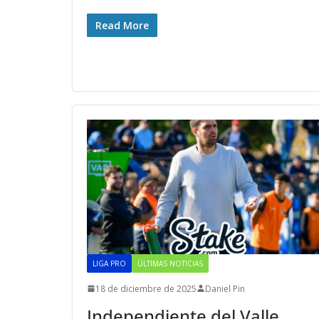
Read More
LIGA PRO
ÚLTIMAS NOTICIAS
18 de diciembre de 2025
Daniel Pin
Independiente del Valle