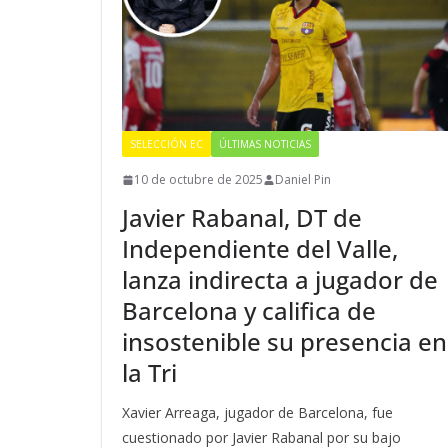
SELECCIÓN EC
ÚLTIMAS NOTICIAS
10 de octubre de 2025
Daniel Pin
Javier Rabanal, DT de
Independiente del Valle,
lanza indirecta a jugador de
Barcelona y califica de
insostenible su presencia en
la Tri
Xavier Arreaga, jugador de Barcelona, fue
cuestionado por Javier Rabanal por su bajo