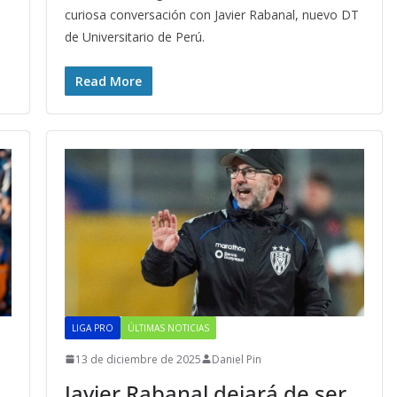
curiosa conversación con Javier Rabanal, nuevo DT
de Universitario de Perú.
Read More
LIGA PRO
ÚLTIMAS NOTICIAS
13 de diciembre de 2025
Daniel Pin
Javier Rabanal dejará de ser