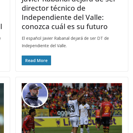
director técnico de
Independiente del Valle:
l
conozca cuál es su futuro
e
El español Javier Rabanal dejará de ser DT de
Independiente del Valle.
Read More