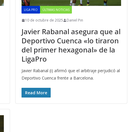
LIGA PRO
ÚLTIMAS NOTICIAS
10 de octubre de 2025
Daniel Pin
Javier Rabanal asegura que al
Deportivo Cuenca «lo tiraron
del primer hexagonal» de la
LigaPro
Javier Rabanal (i) afirmó que el arbitraje perjudicó al
Deportivo Cuenca frente a Barcelona.
Read More