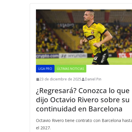
LIGA PRO
ÚLTIMAS NOTICIAS
23 de diciembre de 2025
Daniel Pin
¿Regresará? Conozca lo que
dijo Octavio Rivero sobre su
continuidad en Barcelona
Octavio Rivero tiene contrato con Barcelona hast
el 2027.