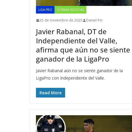
LIGA PRO
ÚLTIMAS NOTICIAS
25 de noviembre de 2025
Daniel Pin
Javier Rabanal, DT de
Independiente del Valle,
afirma que aún no se siente
ganador de la LigaPro
Javier Rabanal aún no se siente ganador de la
LigaPro con Independiente del Valle.
Read More