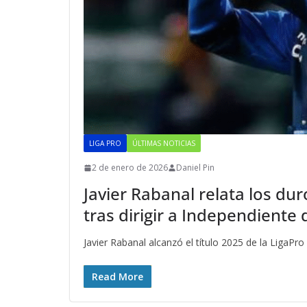
LIGA PRO
ÚLTIMAS NOTICIAS
2 de enero de 2026
Daniel Pin
Javier Rabanal relata los d
tras dirigir a Independiente 
Javier Rabanal alcanzó el título 2025 de la LigaPro
Read More