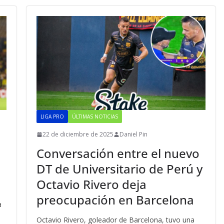
LIGA PRO
ÚLTIMAS NOTICIAS
22 de diciembre de 2025
Daniel Pin
Conversación entre el nuevo
DT de Universitario de Perú y
Octavio Rivero deja
preocupación en Barcelona
a
Octavio Rivero, goleador de Barcelona, tuvo una