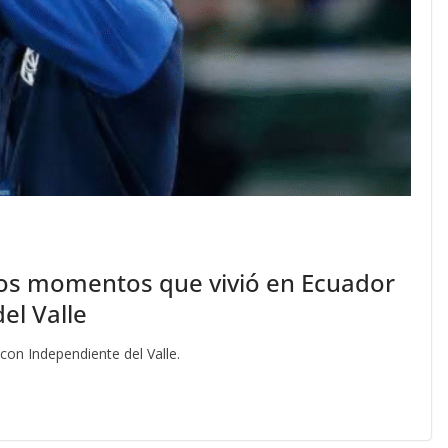
uros momentos que vivió en Ecuador
del Valle
 con Independiente del Valle.