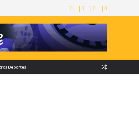
tros Deportes