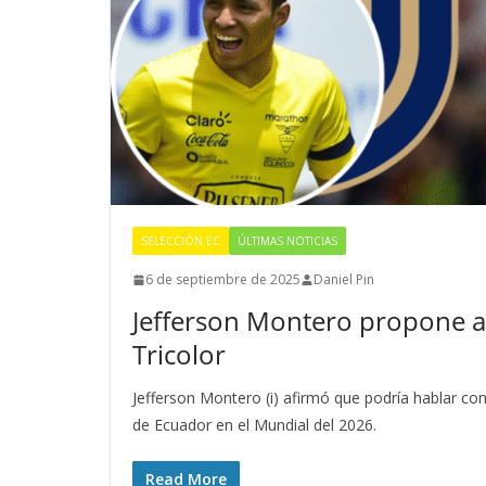
SELECCIÓN EC
ÚLTIMAS NOTICIAS
6 de septiembre de 2025
Daniel Pin
Jefferson Montero propone a 
Tricolor
Jefferson Montero (i) afirmó que podría hablar con
de Ecuador en el Mundial del 2026.
Read More