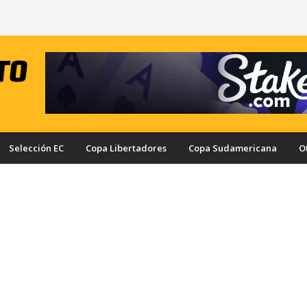
Selección EC
Copa Libertadores
Copa Sudamericana
O