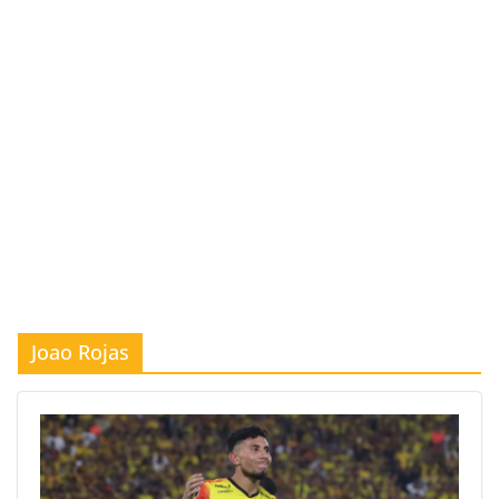
Joao Rojas