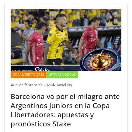
COPA LIBERTADORES
ÚLTIMAS NOTICIAS
25 de febrero de 2026
Daniel Pin
Barcelona va por el milagro ante
Argentinos Juniors en la Copa
Libertadores: apuestas y
pronósticos Stake