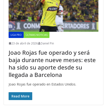
LIGA PRO
ÚLTIMAS NOTICIAS
23 de abril de 2026
Daniel Pin
Joao Rojas fue operado y será
baja durante nueve meses: este
ha sido su aporte desde su
llegada a Barcelona
Joao Rojas fue operado en Estados Unidos.
Read More