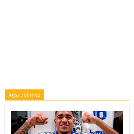
Joya del mes