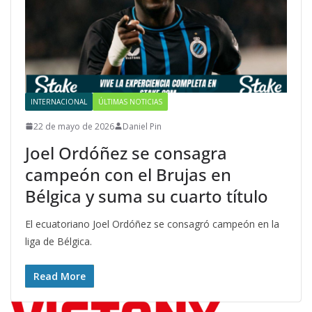
INTERNACIONAL
ÚLTIMAS NOTICIAS
22 de mayo de 2026
Daniel Pin
Joel Ordóñez se consagra
campeón con el Brujas en
Bélgica y suma su cuarto título
El ecuatoriano Joel Ordóñez se consagró campeón en la
liga de Bélgica.
Read More