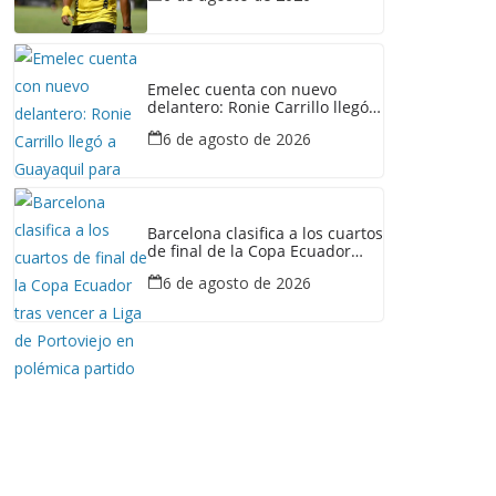
Emelec cuenta con nuevo
delantero: Ronie Carrillo llegó a
Guayaquil para fichar por el
6 de agosto de 2026
Bombillo
Barcelona clasifica a los cuartos
de final de la Copa Ecuador
tras vencer a Liga de Portoviejo
6 de agosto de 2026
en polémica partido