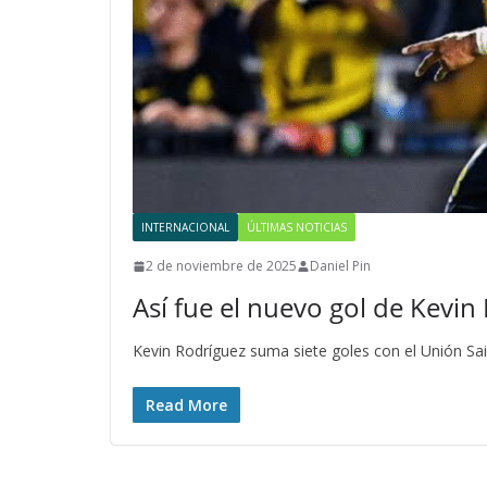
INTERNACIONAL
ÚLTIMAS NOTICIAS
2 de noviembre de 2025
Daniel Pin
Así fue el nuevo gol de Kevin
Kevin Rodríguez suma siete goles con el Unión Sain
Read More