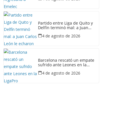
Partido entre Liga de Quito y
Delfín terminó mal: a Juan
Carlos León le echaron gas
4 de agosto de 2026
lacrimógeno
Barcelona rescató un empate
sufrido ante Leones en la
LigaPro
4 de agosto de 2026