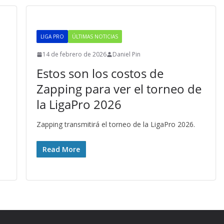
LIGA PRO
ÚLTIMAS NOTICIAS
14 de febrero de 2026
Daniel Pin
Estos son los costos de
Zapping para ver el torneo de
la LigaPro 2026
Zapping transmitirá el torneo de la LigaPro 2026.
Read More