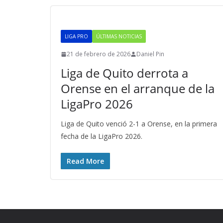
LIGA PRO
ÚLTIMAS NOTICIAS
21 de febrero de 2026
Daniel Pin
Liga de Quito derrota a
Orense en el arranque de la
LigaPro 2026
Liga de Quito venció 2-1 a Orense, en la primera
fecha de la LigaPro 2026.
Read More