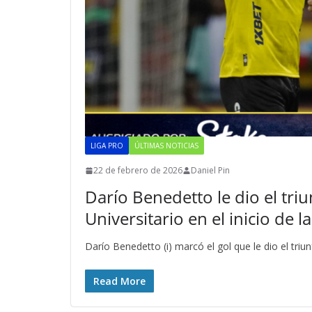
LIGA PRO
ÚLTIMAS NOTICIAS
22 de febrero de 2026
Daniel Pin
Darío Benedetto le dio el tri
Universitario en el inicio de 
Darío Benedetto (i) marcó el gol que le dio el triu
Read More