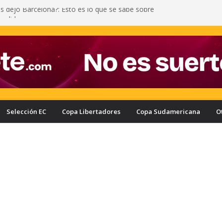
as dejó Barcelona?: Esto es lo que se sabe sobre
 salida
iñán y una fuerte entrada a Yann Bisseck: vea la
ometió el ecuatoriano
l motivo por el que Enner Valencia no regresaría a
e Liga de Quito y Delfín terminó mal: a Juan
 le echaron gas lacrimógeno
escató un empate sufrido ante Leones en la
Selección EC
Copa Libertadores
Copa Sudamericana
O