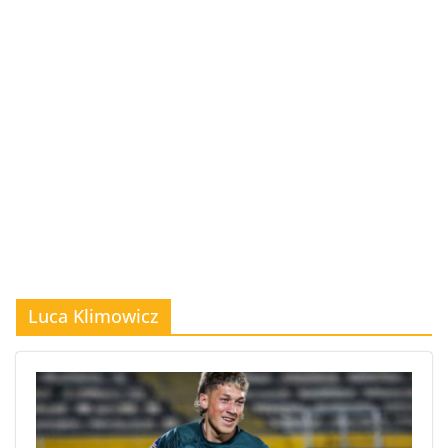
Luca Klimowicz