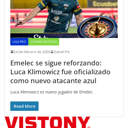
LIGA PRO
ÚLTIMAS NOTICIAS
24 de febrero de 2026
Daniel Pin
Emelec se sigue reforzando:
Luca Klimowicz fue oficializado
como nuevo atacante azul
Luca Klimowicz es nuevo jugador de Emelec.
Read More