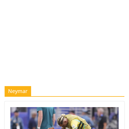
Neymar