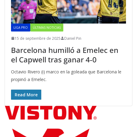
LIGA PRO
ÚLTIMAS NOTICIAS
15 de septiembre de 2025
Daniel Pin
Barcelona humilló a Emelec en
el Capwell tras ganar 4-0
Octavio Rivero (i) marco en la goleada que Barcelona le
propinó a Emelec.
Read More