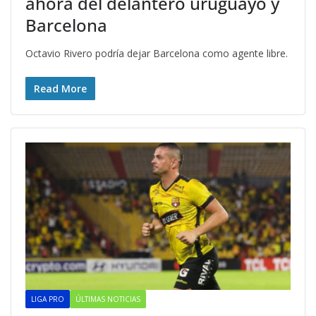
ahora del delantero uruguayo y
Barcelona
Octavio Rivero podría dejar Barcelona como agente libre.
Read More
LIGA PRO
ÚLTIMAS NOTICIAS