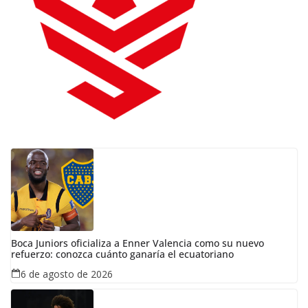
Boca Juniors oficializa a Enner Valencia como su nuevo
refuerzo: conozca cuánto ganaría el ecuatoriano
6 de agosto de 2026