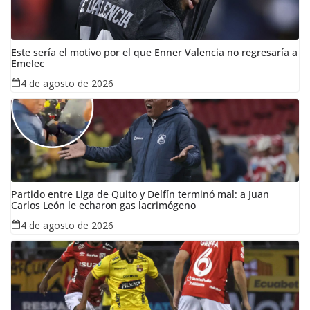
Este sería el motivo por el que Enner Valencia no regresaría a
Emelec
4 de agosto de 2026
Partido entre Liga de Quito y Delfín terminó mal: a Juan
Carlos León le echaron gas lacrimógeno
4 de agosto de 2026