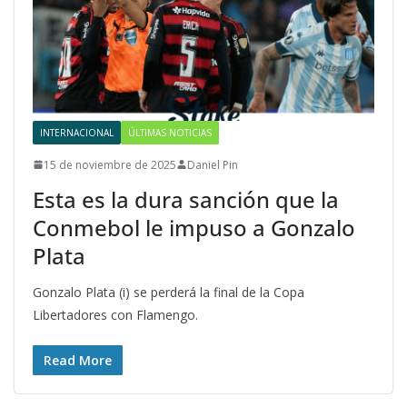
INTERNACIONAL
ÚLTIMAS NOTICIAS
15 de noviembre de 2025
Daniel Pin
Esta es la dura sanción que la
Conmebol le impuso a Gonzalo
Plata
Gonzalo Plata (i) se perderá la final de la Copa
Libertadores con Flamengo.
Read More