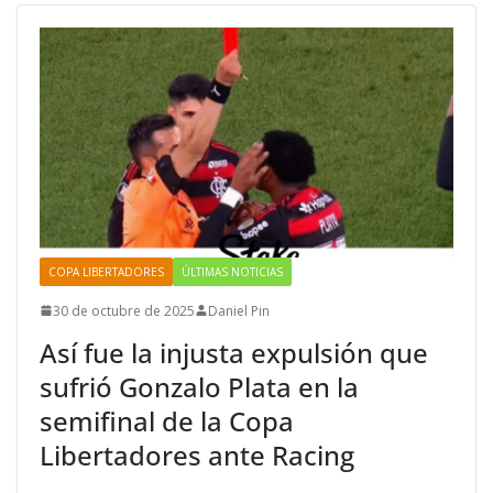
COPA LIBERTADORES
ÚLTIMAS NOTICIAS
30 de octubre de 2025
Daniel Pin
Así fue la injusta expulsión que
sufrió Gonzalo Plata en la
semifinal de la Copa
Libertadores ante Racing