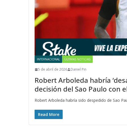
INTERNACIONAL
ÚLTIMAS NOTICIAS
5 de abril de 2026
Daniel Pin
Robert Arboleda habría ‘desap
decisión del Sao Paulo con e
Robert Arboleda habría sido despedido de Sao Pau
Read More