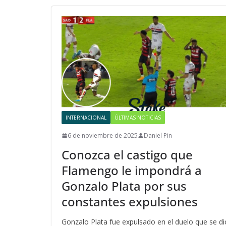
INTERNACIONAL
ÚLTIMAS NOTICIAS
6 de noviembre de 2025
Daniel Pin
Conozca el castigo que
Flamengo le impondrá a
Gonzalo Plata por sus
constantes expulsiones
Gonzalo Plata fue expulsado en el duelo que se di