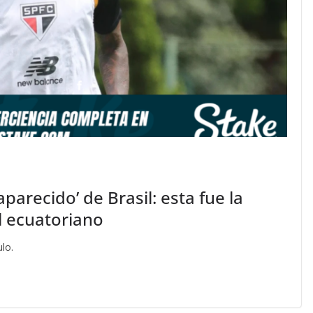
arecido’ de Brasil: esta fue la
l ecuatoriano
lo.