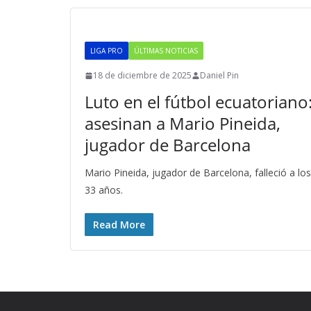
LIGA PRO
ÚLTIMAS NOTICIAS
18 de diciembre de 2025
Daniel Pin
Luto en el fútbol ecuatoriano
asesinan a Mario Pineida,
jugador de Barcelona
Mario Pineida, jugador de Barcelona, falleció a los
33 años.
Read More