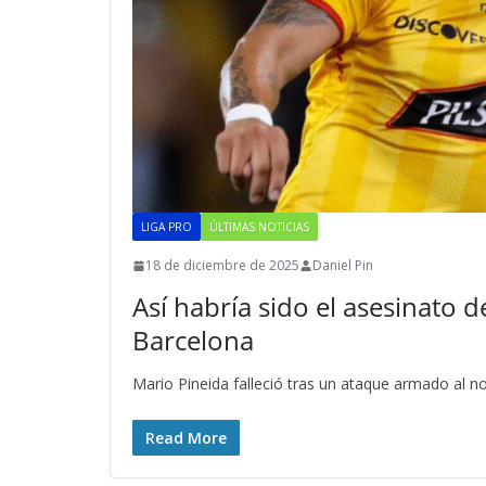
LIGA PRO
ÚLTIMAS NOTICIAS
18 de diciembre de 2025
Daniel Pin
Así habría sido el asesinato 
Barcelona
Mario Pineida falleció tras un ataque armado al no
Read More