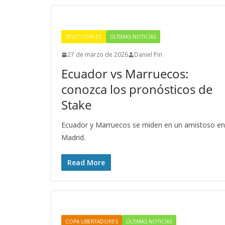
SELECCIÓN EC
ÚLTIMAS NOTICIAS
27 de marzo de 2026
Daniel Pin
Ecuador vs Marruecos:
conozca los pronósticos de
Stake
Ecuador y Marruecos se miden en un amistoso en
Madrid.
Read More
COPA LIBERTADORES
ÚLTIMAS NOTICIAS