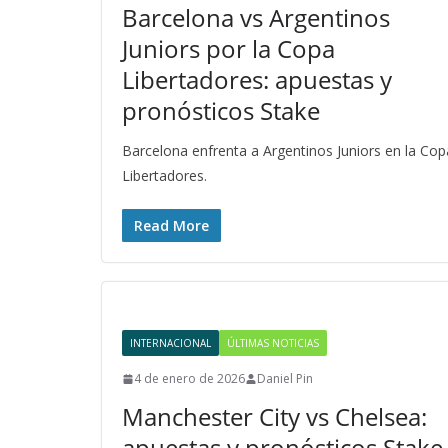
Barcelona vs Argentinos
Juniors por la Copa
Libertadores: apuestas y
pronósticos Stake
Barcelona enfrenta a Argentinos Juniors en la Cop
Libertadores.
Read More
INTERNACIONAL
ÚLTIMAS NOTICIAS
4 de enero de 2026
Daniel Pin
Manchester City vs Chelsea:
apuestas y pronósticos Stake