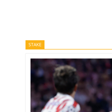
STAKE