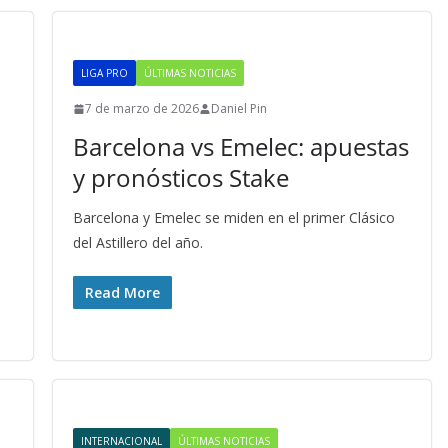
LIGA PRO
ÚLTIMAS NOTICIAS
7 de marzo de 2026
Daniel Pin
Barcelona vs Emelec: apuestas
y pronósticos Stake
Barcelona y Emelec se miden en el primer Clásico
del Astillero del año.
Read More
INTERNACIONAL
ÚLTIMAS NOTICIAS