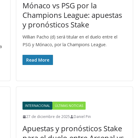
Mónaco vs PSG por la
Champions League: apuestas
y pronósticos Stake
Willian Pacho (d) será titular en el duelo entre el
PSG y Mónaco, por la Champions League.
a
Read More
INTERNACIONAL
ÚLTIMAS NOTICIAS
27 de diciembre de 2025
Daniel Pin
Apuestas y pronósticos Stake
para el duelo entre Arsenal vs