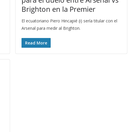
Brighton en la Premier
El ecuatoriano Piero Hincapié (i) sería titular con el
Arsenal para medir al Brighton.
Read More