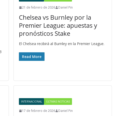
21 de febrero de 2026
Daniel Pin
Chelsea vs Burnley por la
Premier League: apuestas y
pronósticos Stake
El Chelsea recibirá al Burnley en la Premier League.
3
Read More
INTERNACIONAL
ÚLTIMAS NOTICIAS
17 de febrero de 2026
Daniel Pin