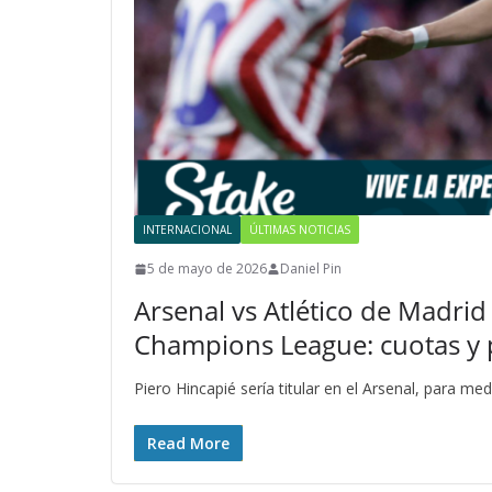
INTERNACIONAL
ÚLTIMAS NOTICIAS
5 de mayo de 2026
Daniel Pin
Arsenal vs Atlético de Madrid 
Champions League: cuotas y 
Piero Hincapié sería titular en el Arsenal, para med
Read More