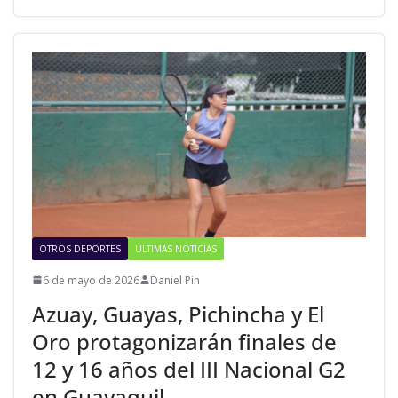
OTROS DEPORTES
ÚLTIMAS NOTICIAS
6 de mayo de 2026
Daniel Pin
Azuay, Guayas, Pichincha y El
Oro protagonizarán finales de
12 y 16 años del III Nacional G2
en Guayaquil