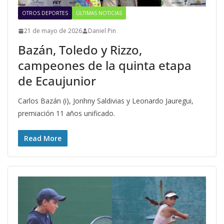
OTROS DEPORTES
ÚLTIMAS NOTICIAS
21 de mayo de 2026
Daniel Pin
Bazán, Toledo y Rizzo,
campeones de la quinta etapa
de Ecaujunior
Carlos Bazán (i), Jonhny Saldivias y Leonardo Jauregui,
premiación 11 años unificado.
Read More