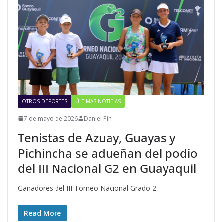
OTROS DEPORTES
ÚLTIMAS NOTICIAS
7 de mayo de 2026
Daniel Pin
Tenistas de Azuay, Guayas y
Pichincha se adueñan del podio
del III Nacional G2 en Guayaquil
Ganadores del III Torneo Nacional Grado 2.
Read More