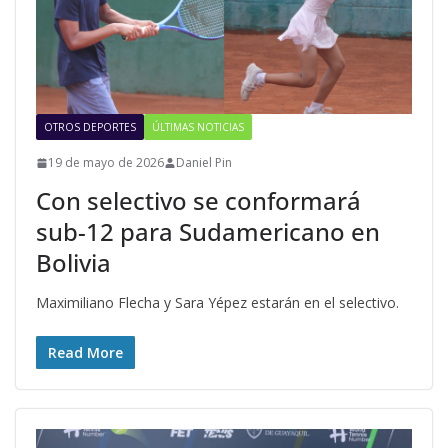
OTROS DEPORTES
ÚLTIMAS NOTICIAS
19 de mayo de 2026
Daniel Pin
Con selectivo se conformará
sub-12 para Sudamericano en
Bolivia
Maximiliano Flecha y Sara Yépez estarán en el selectivo.
Read More