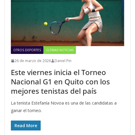
OTROS DEPORTES
ÚLTIMAS NOTICIAS
26 de marzo de 2026
Daniel Pin
Este viernes inicia el Torneo
Nacional G1 en Quito con los
mejores tenistas del país
La tenista Estefanía Novoa es una de las candidatas a
ganar el torneo.
Read More