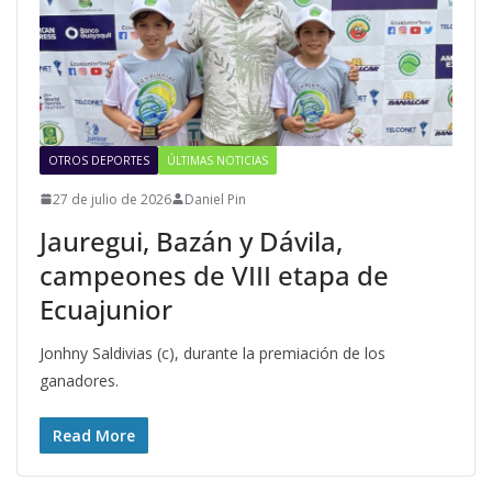
OTROS DEPORTES
ÚLTIMAS NOTICIAS
27 de julio de 2026
Daniel Pin
Jauregui, Bazán y Dávila,
campeones de VIII etapa de
Ecuajunior
Jonhny Saldivias (c), durante la premiación de los
ganadores.
Read More