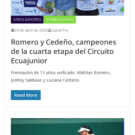
OTROS DEPORTES
ÚLTIMAS NOTICIAS
24 de abril de 2026
Daniel Pin
Romero y Cedeño, campeones
de la cuarta etapa del Circuito
Ecuajunior
Premiación de 13 años unificado: Mathías Romero,
Jonhny Saldivias y Luciana Centeno.
Read More