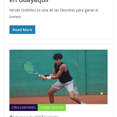
Nicole Ordóñez es una de las favoritas para ganar el
torneo.
Read More
OTROS DEPORTES
ÚLTIMAS NOTICIAS
5 de mayo de 2026
Daniel Pin