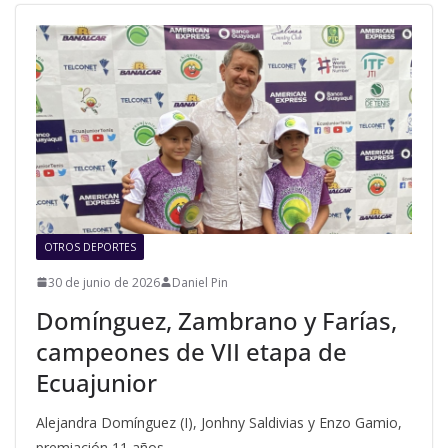
OTROS DEPORTES
30 de junio de 2026
Daniel Pin
Domínguez, Zambrano y Farías,
campeones de VII etapa de
Ecuajunior
Alejandra Domínguez (I), Jonhny Saldivias y Enzo Gamio,
premiación 11 años.