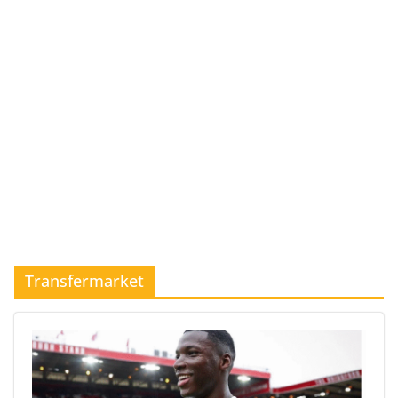
Transfermarket