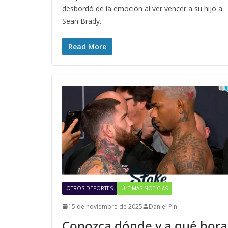
desbordó de la emoción al ver vencer a su hijo a
Sean Brady.
Read More
OTROS DEPORTES
ÚLTIMAS NOTICIAS
15 de noviembre de 2025
Daniel Pin
Conozca dónde y a qué hora