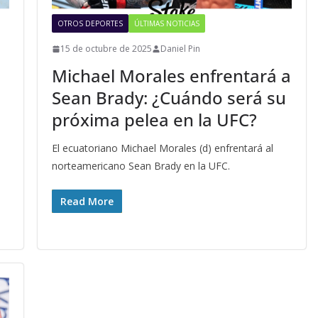
OTROS DEPORTES
ÚLTIMAS NOTICIAS
15 de octubre de 2025
Daniel Pin
Michael Morales enfrentará a
Sean Brady: ¿Cuándo será su
próxima pelea en la UFC?
El ecuatoriano Michael Morales (d) enfrentará al
norteamericano Sean Brady en la UFC.
Read More