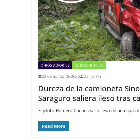
OTROS DEPORTES
ÚLTIMAS NOTICIAS
23 de marzo de 2026
Daniel Pin
Dureza de la camioneta Sinot
Saraguro saliera ileso tras c
El piloto Homero Cuenca salió ileso de una aparat
Read More