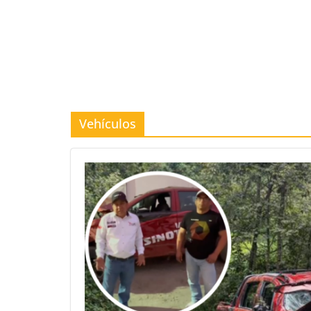
Vehículos