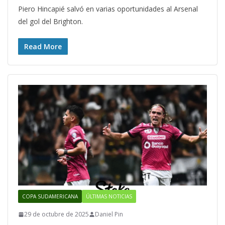
Piero Hincapié salvó en varias oportunidades al Arsenal
del gol del Brighton.
Read More
COPA SUDAMERICANA
ÚLTIMAS NOTICIAS
29 de octubre de 2025
Daniel Pin