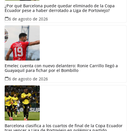
¿Por qué Barcelona puede quedar eliminado de la Copa
Ecuador pese a haber derrotado a Liga de Portoviejo?
6 de agosto de 2026
Emelec cuenta con nuevo delantero: Ronie Carrillo llegó a
Guayaquil para fichar por el Bombillo
6 de agosto de 2026
Barcelona clasifica a los cuartos de final de la Copa Ecuador
tras vencer a Liga de Portoviejo en polémica partido