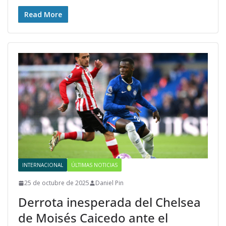
Read More
INTERNACIONAL
ÚLTIMAS NOTICIAS
25 de octubre de 2025
Daniel Pin
Derrota inesperada del Chelsea
de Moisés Caicedo ante el