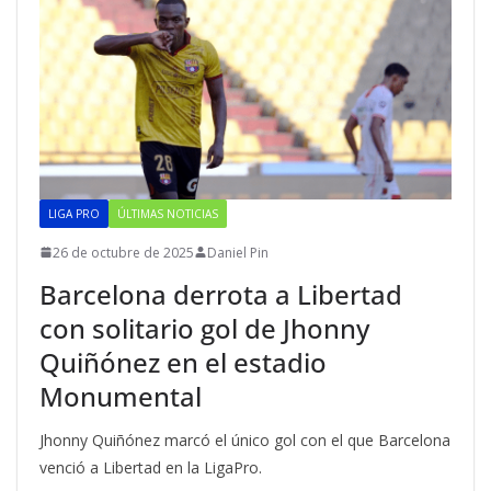
LIGA PRO
ÚLTIMAS NOTICIAS
26 de octubre de 2025
Daniel Pin
Barcelona derrota a Libertad
con solitario gol de Jhonny
Quiñónez en el estadio
Monumental
Jhonny Quiñónez marcó el único gol con el que Barcelona
venció a Libertad en la LigaPro.