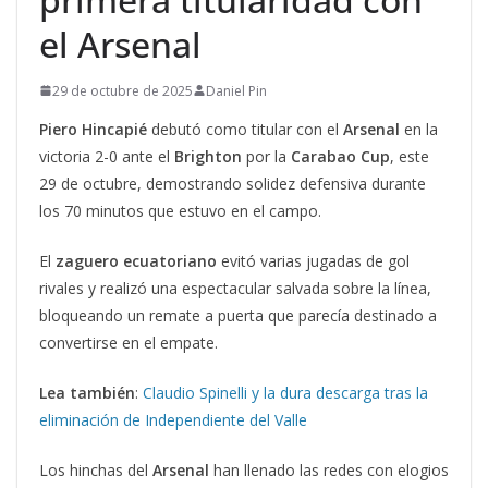
el Arsenal
29 de octubre de 2025
Daniel Pin
Piero Hincapié
debutó como titular con el
Arsenal
en la
victoria 2-0 ante el
Brighton
por la
Carabao Cup
, este
29 de octubre, demostrando solidez defensiva durante
los 70 minutos que estuvo en el campo.
El
zaguero ecuatoriano
evitó varias jugadas de gol
rivales y realizó una espectacular salvada sobre la línea,
bloqueando un remate a puerta que parecía destinado a
convertirse en el empate.
Lea también
:
Claudio Spinelli y la dura descarga tras la
eliminación de Independiente del Valle
Los hinchas del
Arsenal
han llenado las redes con elogios