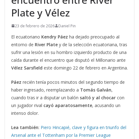
Plate y Vélez
23 de febrero de 2026
Daniel Pin
El ecuatoriano
Kendry Páez
ha dejado preocupado al
entorno de
River Plate
y de la selección ecuatoriana, tras
sufrir una lesión en su hombro izquierdo producto de una
caída durante el encuentro que disputó el Millonario ante
Vélez Sarsfield
este domingo 22 de febrero en Argentina.
Páez
recién tenía pocos minutos del segundo tiempo de
haber ingresado, reemplazando a
Tomás Galván
,
cuando tras ir a disputar un balón
saltó y al chocar
con
un jugador rival
cayó aparatosamente
, acusando un
intenso dolor.
Lea también
:
Piero Hincapié, clave y figura en triunfo del
Arsenal ante el Tottenham por la Premier League