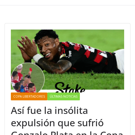
COPA LIBERTADORES
ÚLTIMAS NOTICIAS
Así fue la insólita
expulsión que sufrió
Gonzalo Plata en la Copa