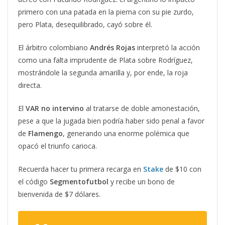
primero con una patada en la pierna con su pie zurdo,
pero Plata, desequilibrado, cayó sobre él.
El árbitro colombiano
Andrés Rojas
interpretó la acción
como una falta imprudente de Plata sobre Rodríguez,
mostrándole la segunda amarilla y, por ende, la roja
directa.
El
VAR no intervino
al tratarse de doble amonestación,
pese a que la jugada bien podría haber sido penal a favor
de
Flamengo
, generando una enorme polémica que
opacó el triunfo carioca.
Recuerda hacer tu primera recarga en
Stake
de $10 con
el código
Segmentofutbol
y recibe un bono de
bienvenida de $7 dólares.