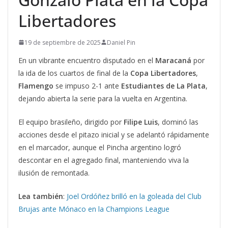
Libertadores
19 de septiembre de 2025
Daniel Pin
En un vibrante encuentro disputado en el
Maracaná
por
la ida de los cuartos de final de la
Copa Libertadores
,
Flamengo
se impuso 2-1 ante
Estudiantes de La Plata
,
dejando abierta la serie para la vuelta en Argentina.
El equipo brasileño, dirigido por
Filipe Luis
, dominó las
acciones desde el pitazo inicial y se adelantó rápidamente
en el marcador, aunque el Pincha argentino logró
descontar en el agregado final, manteniendo viva la
ilusión de remontada.
Lea también
:
Joel Ordóñez brilló en la goleada del Club
Brujas ante Mónaco en la Champions League