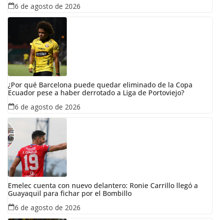
6 de agosto de 2026
¿Por qué Barcelona puede quedar eliminado de la Copa
Ecuador pese a haber derrotado a Liga de Portoviejo?
6 de agosto de 2026
Emelec cuenta con nuevo delantero: Ronie Carrillo llegó a
Guayaquil para fichar por el Bombillo
6 de agosto de 2026