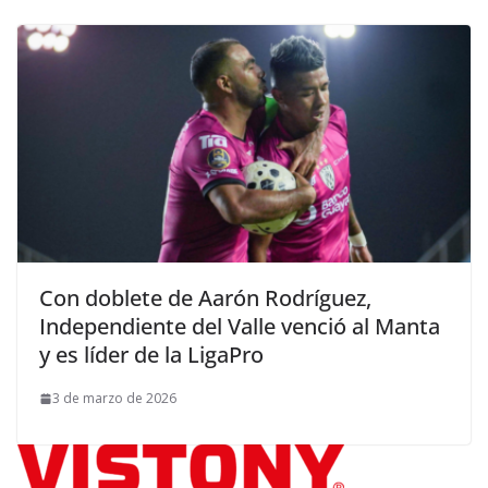
Con doblete de Aarón Rodríguez,
Independiente del Valle venció al Manta
y es líder de la LigaPro
3 de marzo de 2026