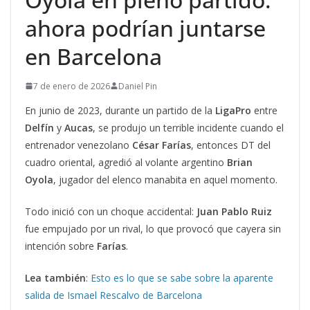
ahora podrían juntarse
en Barcelona
7 de enero de 2026
Daniel Pin
En junio de 2023, durante un partido de la
LigaPro
entre
Delfín
y
Aucas
, se produjo un terrible incidente cuando el
entrenador venezolano
César Farías
, entonces DT del
cuadro oriental, agredió al volante argentino
Brian
Oyola
, jugador del elenco manabita en aquel momento.
Todo inició con un choque accidental:
Juan Pablo Ruiz
fue empujado por un rival, lo que provocó que cayera sin
intención sobre
Farías
.
Lea también
:
Esto es lo que se sabe sobre la aparente
salida de Ismael Rescalvo de Barcelona