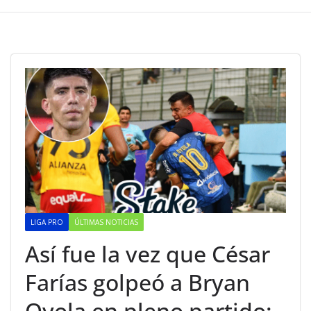
LIGA PRO
ÚLTIMAS NOTICIAS
Así fue la vez que César
Farías golpeó a Bryan
Oyola en pleno partido: