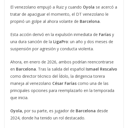
El venezolano empujó a Ruiz y cuando
Oyola
se acercó a
tratar de apaciguar el momento, el DT venezolano le
propinó un golpe al ahora volante de
Barcelona
.
Esta acción derivó en la expulsión inmediata de
Farías
y
una dura sanción de la
LigaPro
: un año y dos meses de
suspensión por agresión y conducta violenta.
Ahora, en enero de 2026, ambos podrían reencontrarse
en
Barcelona
. Tras la salida del español
Ismael Rescalvo
como director técnico del Ídolo, la dirigencia torera
maneja al venezolano
César Farías
como una de las
principales opciones para reemplazarlo en la temporada
que inicia.
Oyola
, por su parte, es jugador de
Barcelona
desde
2024, donde ha tenido un rol destacado.