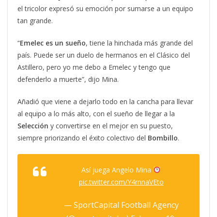
el tricolor expresó su emoción por sumarse a un equipo
tan grande.
“
Emelec es un sueño
, tiene la hinchada más grande del
país. Puede ser un duelo de hermanos en el Clásico del
Astillero, pero yo me debo a Emelec y tengo que
defenderlo a muerte”, dijo Mina.
Añadió que viene a dejarlo todo en la cancha para llevar
al equipo a lo más alto, con el sueño de llegar a la
Selección
y convertirse en el mejor en su puesto,
siempre priorizando el éxito colectivo del
Bombillo
.
Así juega Angelo Mina
pic.twitter.com/Y4rnnaVEto
— SportCapital Football Agency