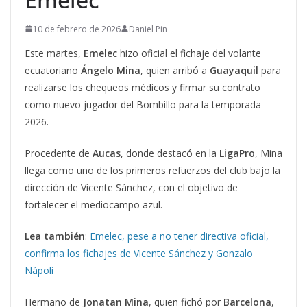
10 de febrero de 2026
Daniel Pin
Este martes,
Emelec
hizo oficial el fichaje del volante
ecuatoriano
Ángelo
Mina
, quien arribó a
Guayaquil
para
realizarse los chequeos médicos y firmar su contrato
como nuevo jugador del Bombillo para la temporada
2026.
Procedente de
Aucas
, donde destacó en la
LigaPro
, Mina
llega como uno de los primeros refuerzos del club bajo la
dirección de Vicente Sánchez, con el objetivo de
fortalecer el mediocampo azul.
Lea también
:
Emelec, pese a no tener directiva oficial,
confirma los fichajes de Vicente Sánchez y Gonzalo
Nápoli
Hermano de
Jonatan Mina
, quien fichó por
Barcelona
,