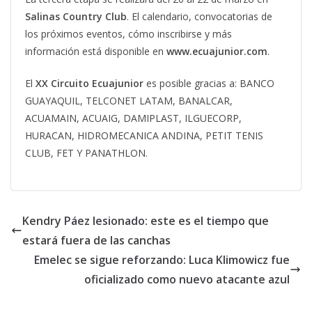
Salinas Country Club
. El calendario, convocatorias de
los próximos eventos, cómo inscribirse y más
información está disponible en
www.ecuajunior.com
.
El
XX Circuito Ecuajunior
es posible gracias a: BANCO
GUAYAQUIL, TELCONET LATAM, BANALCAR,
ACUAMAIN, ACUAIG, DAMIPLAST, ILGUECORP,
HURACAN, HIDROMECANICA ANDINA, PETIT TENIS
CLUB, FET Y PANATHLON.
Kendry Páez lesionado: este es el tiempo que
estará fuera de las canchas
Emelec se sigue reforzando: Luca Klimowicz fue
oficializado como nuevo atacante azul