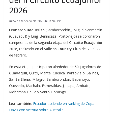
2026
24 de febrero de 2026
Daniel Pin
Leonardo Baquerizo
(Samborondón), Miguel SanmartÍn
(Guayaquil) y Luigi Benincaza (Portoviejo) se coronaron
campeones de la segunda etapa del
Circuito Ecuajunior
2026
, realizado en el
Salinas Country Club
del 20 al 22
de febrero.
En esta etapa participaron alrededor de 50 jugadores de
Guayaquil
, Quito, Manta, Cuenca,
Portoviejo
, Salinas,
Santa Elena,
Milagro, Samborondón, Babahoyo,
Quevedo, Machala, Esmeraldas, Jipijapa, Ambato,
Riobamba Daule y Santo Domingo.
Lea también
:
Ecuador asciende en ranking de Copa
Davis con victoria sobre Australia