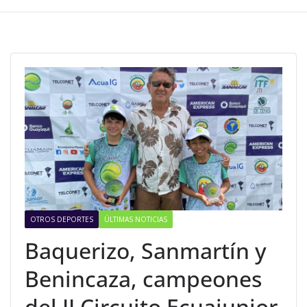
OTROS DEPORTES
ÚLTIMAS NOTICIAS
Baquerizo, Sanmartín y
Benincaza, campeones
del II Circuito Ecuajunior