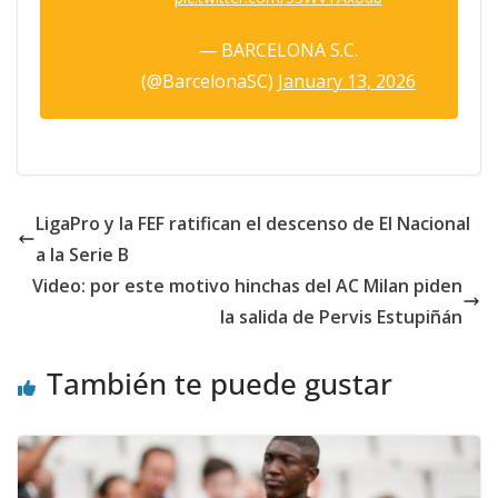
— BARCELONA S.C.
(@BarcelonaSC)
January 13, 2026
LigaPro y la FEF ratifican el descenso de El Nacional
a la Serie B
Video: por este motivo hinchas del AC Milan piden
la salida de Pervis Estupiñán
También te puede gustar