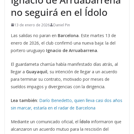
no seguirá en el Ídolo
13 de enero de 2026
Daniel Pin
Las salidas no paran en
Barcelona
. Este martes 13 de
enero de 2026, el club confirmó una nueva baja: la del
portero uruguayo
Ignacio de Arruabarrena
.
El guardameta charrúa había manifestado días atrás, al
llegar a
Guayaquil
, su intención de llegar a un acuerdo
para terminar su contrato, motivado por meses de
sueldos impagos y divergencias con la dirigencia.
Lea también
:
Darío Benedetto, quien lleva casi dos años
sin marcar, estaría en el radar de Barcelona
Mediante un comunicado oficial, el
Ídolo
informaron que
alcanzaron un acuerdo mutuo para la rescisión del