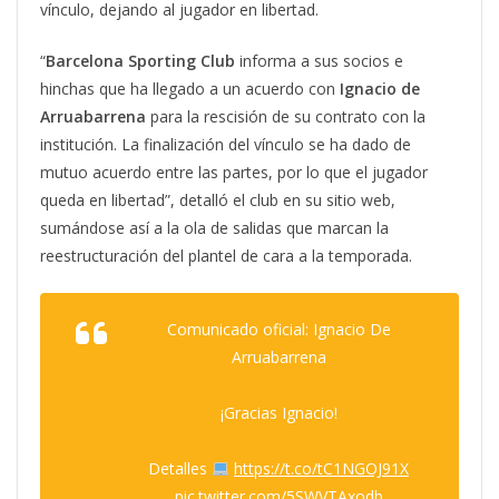
vínculo, dejando al jugador en libertad.
“
Barcelona Sporting Club
informa a sus socios e
hinchas que ha llegado a un acuerdo con
Ignacio de
Arruabarrena
para la rescisión de su contrato con la
institución. La finalización del vínculo se ha dado de
mutuo acuerdo entre las partes, por lo que el jugador
queda en libertad”, detalló el club en su sitio web,
sumándose así a la ola de salidas que marcan la
reestructuración del plantel de cara a la temporada.
Comunicado oficial: Ignacio De
Arruabarrena
¡Gracias Ignacio!
Detalles
https://t.co/tC1NGOJ91X
pic.twitter.com/5SWVTAxodb