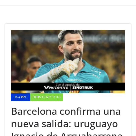
LIGA PRO
ÚLTIMAS NOTICIAS
Barcelona confirma una
nueva salida: uruguayo
Ignacio de Arruabarrena