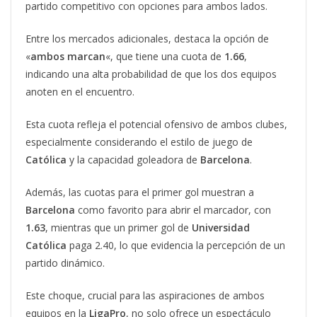
partido competitivo con opciones para ambos lados.
Entre los mercados adicionales, destaca la opción de
«
ambos marcan
«, que tiene una cuota de
1.66
,
indicando una alta probabilidad de que los dos equipos
anoten en el encuentro.
Esta cuota refleja el potencial ofensivo de ambos clubes,
especialmente considerando el estilo de juego de
Católica
y la capacidad goleadora de
Barcelona
.
Además, las cuotas para el primer gol muestran a
Barcelona
como favorito para abrir el marcador, con
1.63
, mientras que un primer gol de
Universidad
Católica
paga 2.40, lo que evidencia la percepción de un
partido dinámico.
Este choque, crucial para las aspiraciones de ambos
equipos en la
LigaPro
, no solo ofrece un espectáculo