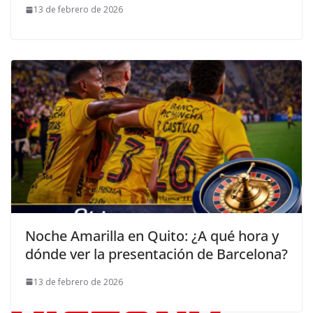
13 de febrero de 2026
Noche Amarilla en Quito: ¿A qué hora y
dónde ver la presentación de Barcelona?
13 de febrero de 2026