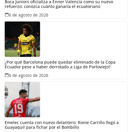
Boca Juniors oficializa a Enner Valencia como su nuevo
refuerzo: conozca cuánto ganaría el ecuatoriano
6 de agosto de 2026
¿Por qué Barcelona puede quedar eliminado de la Copa
Ecuador pese a haber derrotado a Liga de Portoviejo?
6 de agosto de 2026
Emelec cuenta con nuevo delantero: Ronie Carrillo llegó a
Guayaquil para fichar por el Bombillo