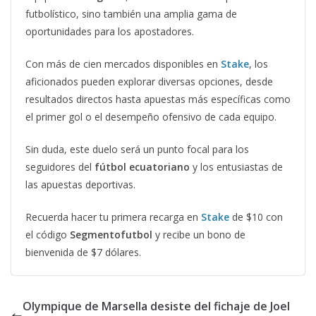
futbolístico, sino también una amplia gama de
oportunidades para los apostadores.
Con más de cien mercados disponibles en
Stake
, los
aficionados pueden explorar diversas opciones, desde
resultados directos hasta apuestas más específicas como
el primer gol o el desempeño ofensivo de cada equipo.
Sin duda, este duelo será un punto focal para los
seguidores del
fútbol
ecuatoriano
y los entusiastas de
las apuestas deportivas.
Recuerda hacer tu primera recarga en
Stake
de $10 con
el código
Segmentofutbol
y recibe un bono de
bienvenida de $7 dólares.
Olympique de Marsella desiste del fichaje de Joel