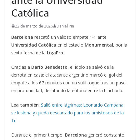
Católica
22 de marzo de 2026
Daniel Pin
Barcelona
rescató un valioso empate 1-1 ante
Universidad Católica
en el estadio
Monumental
, por la
sexta fecha de la
LigaPro
.
Gracias a
Darío Benedetto
, el Ídolo se salvó de la
derrota en casa: el atacante argentino marcó el gol del
empate a los 67 minutos con un sutil toque tras un pase
en profundidad, desatando la euforia entre la hinchada.
Lea también
:
Salió entre lágrimas: Leonardo Campana
se lesiona y queda descartado para los amistosos de la
Tri
Durante el primer tiempo,
Barcelona
generó constante