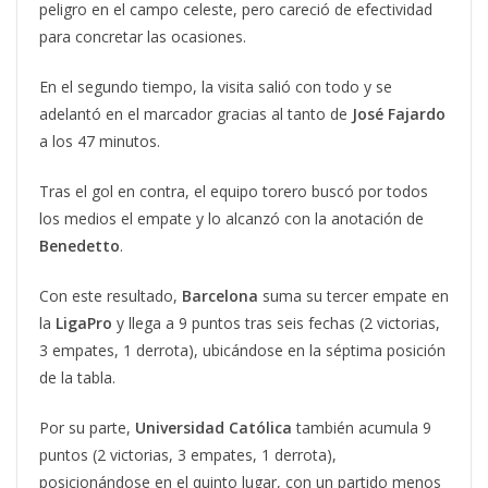
peligro en el campo celeste, pero careció de efectividad
para concretar las ocasiones.
En el segundo tiempo, la visita salió con todo y se
adelantó en el marcador gracias al tanto de
José Fajardo
a los 47 minutos.
Tras el gol en contra, el equipo torero buscó por todos
los medios el empate y lo alcanzó con la anotación de
Benedetto
.
Con este resultado,
Barcelona
suma su tercer empate en
la
LigaPro
y llega a 9 puntos tras seis fechas (2 victorias,
3 empates, 1 derrota), ubicándose en la séptima posición
de la tabla.
Por su parte,
Universidad Católica
también acumula 9
puntos (2 victorias, 3 empates, 1 derrota),
posicionándose en el quinto lugar, con un partido menos