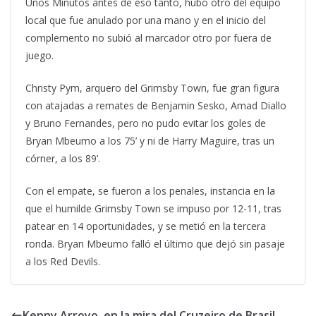
Unos Minutos antes de eso tanto, hubo otro del equipo
local que fue anulado por una mano y en el inicio del
complemento no subió al marcador otro por fuera de
juego.
Christy Pym, arquero del Grimsby Town, fue gran figura
con atajadas a remates de Benjamin Sesko, Amad Diallo
y Bruno Fernandes, pero no pudo evitar los goles de
Bryan Mbeumo a los 75’ y ni de Harry Maguire, tras un
córner, a los 89’.
Con el empate, se fueron a los penales, instancia en la
que el humilde Grimsby Town se impuso por 12-11, tras
patear en 14 oportunidades, y se metió en la tercera
ronda. Bryan Mbeumo falló el último que dejó sin pasaje
a los Red Devils.
Kenny Arroyo, en la mira del Cruzeiro de Brasil