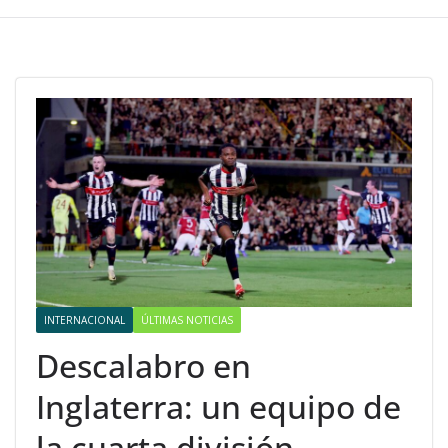
INTERNACIONAL
ÚLTIMAS NOTICIAS
Descalabro en
Inglaterra: un equipo de
la cuarta división