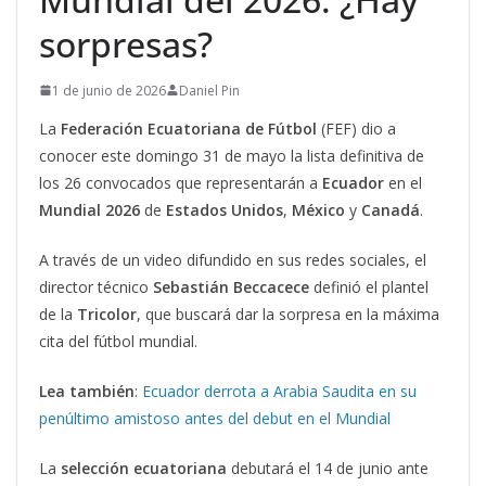
sorpresas?
1 de junio de 2026
Daniel Pin
La
Federación Ecuatoriana de Fútbol
(FEF) dio a
conocer este domingo 31 de mayo la lista definitiva de
los 26 convocados que representarán a
Ecuador
en el
Mundial 2026
de
Estados Unidos
,
México
y
Canadá
.
A través de un video difundido en sus redes sociales, el
director técnico
Sebastián Beccacece
definió el plantel
de la
Tricolor
, que buscará dar la sorpresa en la máxima
cita del fútbol mundial.
Lea también
:
Ecuador derrota a Arabia Saudita en su
penúltimo amistoso antes del debut en el Mundial
La
selección ecuatoriana
debutará el 14 de junio ante