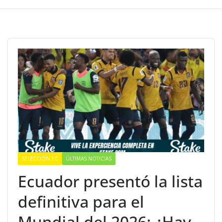
SELECCIÓN EC
ÚLTIMAS NOTICIAS
Ecuador presentó la lista
definitiva para el
Mundial del 2026: ¿Hay