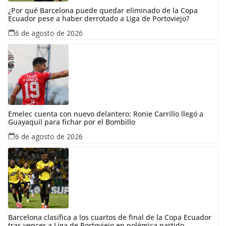
¿Por qué Barcelona puede quedar eliminado de la Copa
Ecuador pese a haber derrotado a Liga de Portoviejo?
6 de agosto de 2026
Emelec cuenta con nuevo delantero: Ronie Carrillo llegó a
Guayaquil para fichar por el Bombillo
6 de agosto de 2026
Barcelona clasifica a los cuartos de final de la Copa Ecuador
tras vencer a Liga de Portoviejo en polémica partido