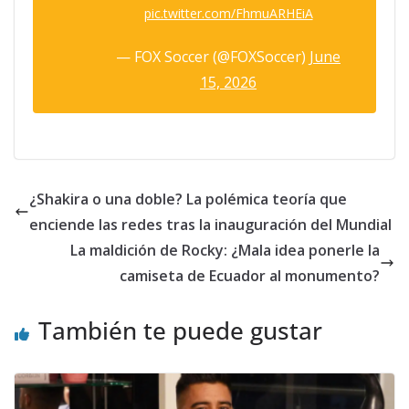
pic.twitter.com/FhmuARHEiA
— FOX Soccer (@FOXSoccer)
June
15, 2026
¿Shakira o una doble? La polémica teoría que
enciende las redes tras la inauguración del Mundial
La maldición de Rocky: ¿Mala idea ponerle la
camiseta de Ecuador al monumento?
También te puede gustar