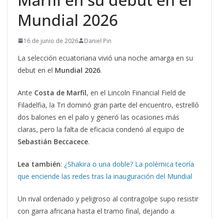
Mundial 2026
16 de junio de 2026
Daniel Pin
La selección ecuatoriana vivió una noche amarga en su
debut en el
Mundial 2026
.
Ante
Costa de Marfil
, en el Lincoln Financial Field de
Filadelfia, la Tri dominó gran parte del encuentro, estrelló
dos balones en el palo y generó las ocasiones más
claras, pero la falta de eficacia condenó al equipo de
Sebastián Beccacece
.
Lea también
:
¿Shakira o una doble? La polémica teoría
que enciende las redes tras la inauguración del Mundial
Un rival ordenado y peligroso al contragolpe supo resistir
con garra africana hasta el tramo final, dejando a