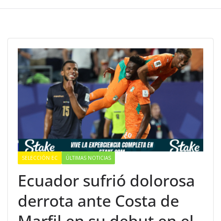
SELECCIÓN EC
ÚLTIMAS NOTICIAS
Ecuador sufrió dolorosa
derrota ante Costa de
Marfil en su debut en el