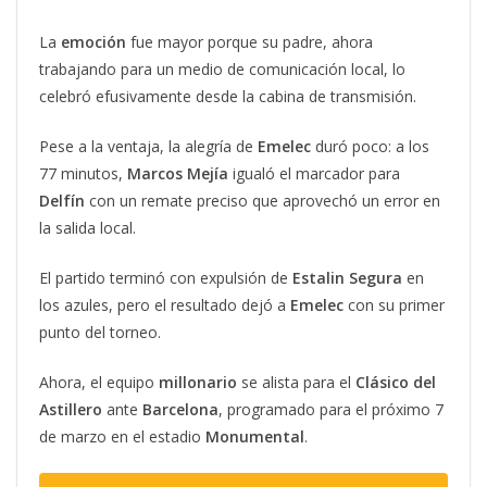
La
emoción
fue mayor porque su padre, ahora
trabajando para un medio de comunicación local, lo
celebró efusivamente desde la cabina de transmisión.
Pese a la ventaja, la alegría de
Emelec
duró poco: a los
77 minutos,
Marcos
Mejía
igualó el marcador para
Delfín
con un remate preciso que aprovechó un error en
la salida local.
El partido terminó con expulsión de
Estalin Segura
en
los azules, pero el resultado dejó a
Emelec
con su primer
punto del torneo.
Ahora, el equipo
millonario
se alista para el
Clásico
del
Astillero
ante
Barcelona
, programado para el próximo 7
de marzo en el estadio
Monumental
.