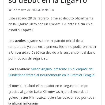
1 de marzo de 2026
Daniel Pin
Este sábado 28 de febrero,
Emelec
debutó oficialmente
en la LigaPro 2026 con un empate 1-1 ante
Delfín
en el
estadio
Capwell
.
Los
azules
jugaron su primer partido oficial de la
temporada, ya que en la primera fecha no pudieron medir
a
Universidad Católica
debido a la suspensión del duelo
por motivos de seguridad.
Lea también
:
Nilson Angulo, presente en el empate del
Sunderland frente al Bournemouth en la Premier League
El
Bombillo
abrió el marcador en el segundo tiempo
gracias al gol de
Luka
Klimowicz
, hijo del recordado
golero
Javier Klimowicz
, quien fue ovacionado por toda
la afición millonaria.