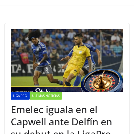
LIGA PRO
ÚLTIMAS NOTICIAS
Emelec iguala en el
Capwell ante Delfín en
su debut en la LigaPro