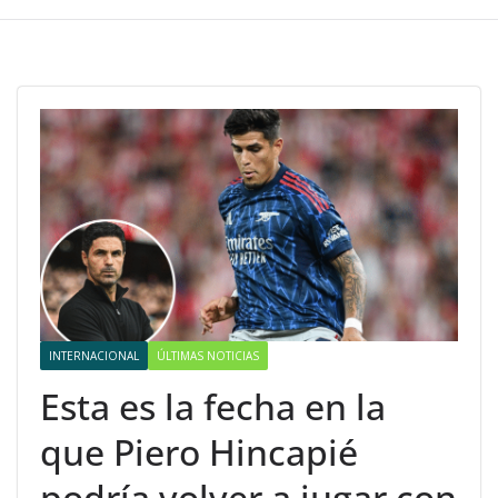
INTERNACIONAL
ÚLTIMAS NOTICIAS
Esta es la fecha en la
que Piero Hincapié
podría volver a jugar con