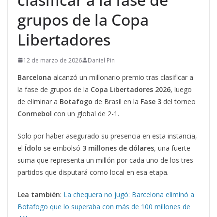
grupos de la Copa
Libertadores
12 de marzo de 2026
Daniel Pin
Barcelona
alcanzó un millonario premio tras clasificar a
la fase de grupos de la
Copa Libertadores 2026
, luego
de eliminar a
Botafogo
de Brasil en la
Fase 3
del torneo
Conmebol
con un global de 2-1.
Solo por haber asegurado su presencia en esta instancia,
el
Ídolo
se embolsó
3 millones de dólares
, una fuerte
suma que representa un millón por cada uno de los tres
partidos que disputará como local en esa etapa.
Lea también
:
La chequera no jugó: Barcelona eliminó a
Botafogo que lo superaba con más de 100 millones de