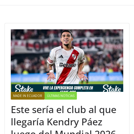
MADE IN ECUADOR
ÚLTIMAS NOTICIAS
Este sería el club al que
llegaría Kendry Páez
luego del Mundial 2026