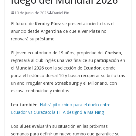
19 de junio de 2026
Daniel Pin
El futuro de
Kendry Páez
se presenta incierto tras el
anuncio desde
Argentina
de que
River Plate
no
renovará su préstamo.
El joven ecuatoriano de 19 años, propiedad del
Chelsea
,
regresará al club inglés una vez finalice su participación en
el
Mundial 2026
con la selección de
Ecuador
, donde
porta el histórico dorsal 10 y busca recuperar su brillo tras
un año irregular entre
Strasbourg
y el Millonario, con
escasa continuidad y minutos.
Lea también
:
Habrá pito chino para el duelo entre
Ecuador vs Curazao: la FIFA designó a Ma Ning
Los
Blues
evaluarán su situación en las próximas
semanas para definir un nuevo rumbo que garantice su