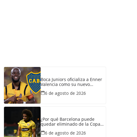
Boca Juniors oficializa a Enner
Valencia como su nuevo
refuerzo: conozca cuánto
6 de agosto de 2026
ganaría el ecuatoriano
¿Por qué Barcelona puede
quedar eliminado de la Copa
Ecuador pese a haber
6 de agosto de 2026
derrotado a Liga de Portoviejo?