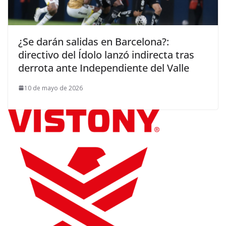
¿Se darán salidas en Barcelona?:
directivo del Ídolo lanzó indirecta tras
derrota ante Independiente del Valle
10 de mayo de 2026