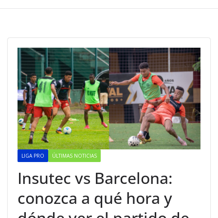
LIGA PRO
ÚLTIMAS NOTICIAS
Insutec vs Barcelona:
conozca a qué hora y
dónde ver el partido de