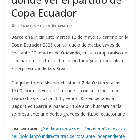
Copa Ecuador
12 de mayo de 2026
Daniel Pin
Barcelona
inicia este martes 12 de mayo su camino en la
Copa Ecuador
2026 con un duelo de dieciseisavos de
final ante
FC Insutec
de
Quevedo
, en un compromiso de
eliminación directa que ha despertado gran expectativa
en la provincia de
Los
Ríos
.
El equipo torero visitará el estadio
7 de
Octubre
a las
15:00 (hora de Ecuador), donde el conjunto local, que
avanzó tras empatar 3-3 y vencer 8-7 en penales a
Deportivo Ibarra
el pasado 11 de abril, buscará dar la
sorpresa ante uno de los grandes del fútbol ecuatoriano.
Lea también
:
¿Se darán salidas en Barcelona?: directivo
del Ídolo lanzó indirecta tras derrota ante Independiente